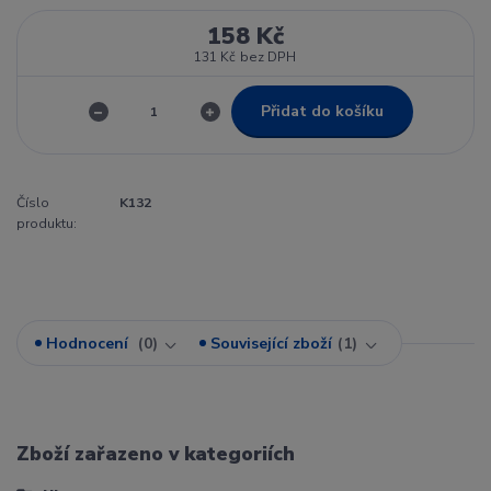
158 Kč
131 Kč
bez DPH
Přidat do košíku
Číslo
K132
produktu:
Hodnocení
0
Související zboží
1
Zboží zařazeno v kategoriích