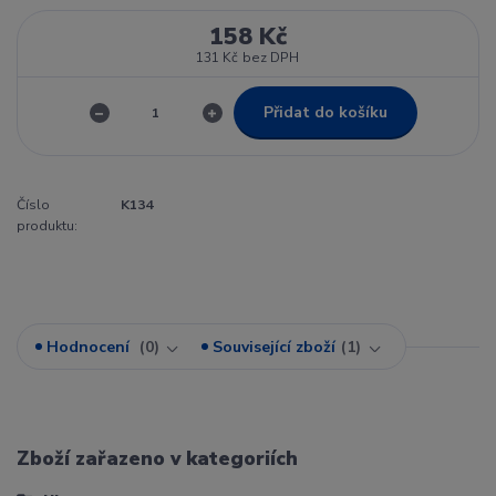
158 Kč
131 Kč
bez DPH
Přidat do košíku
Číslo
K134
produktu:
Hodnocení
0
Související zboží
1
Zboží zařazeno v kategoriích