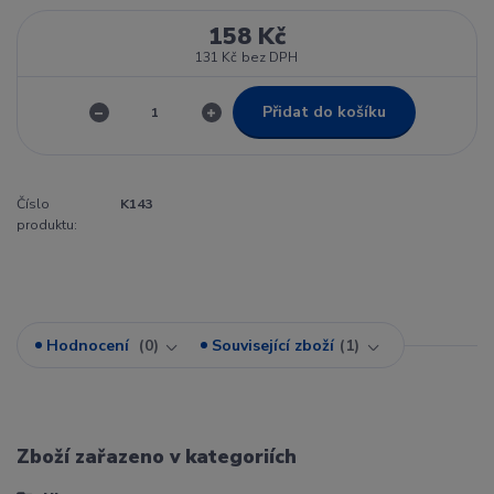
158 Kč
131 Kč
bez DPH
Přidat do košíku
Číslo
K143
produktu:
Hodnocení
0
Související zboží
1
Zboží zařazeno v kategoriích