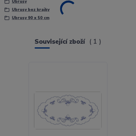
Ubrusy
Ubrusy bez krajky
Ubrusy 90 x 50 cm
Související zboží
1