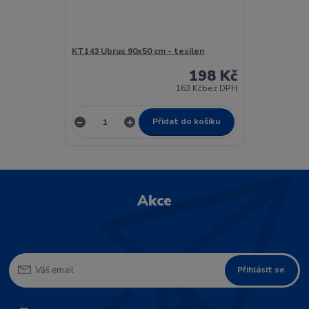
KT143 Ubrus 90x50 cm - tesilen
198 Kč
163 Kč
bez DPH
Přidat do košíku
Akce
Přihlásit se