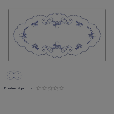
Ohodnotit produkt