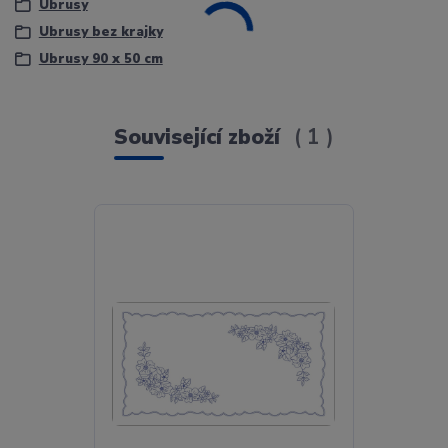
Ubrusy
Ubrusy bez krajky
Ubrusy 90 x 50 cm
Související zboží
1