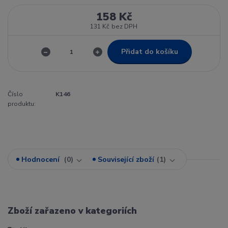
158 Kč
131 Kč
bez DPH
Přidat do košíku
Číslo
K146
produktu:
Hodnocení
0
Související zboží
1
Zboží zařazeno v kategoriích