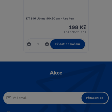
KT146 Ubrus 90x50 cm - tesilen
198 Kč
163 Kč
bez DPH
Přidat do košíku
Akce
Přihlásit se