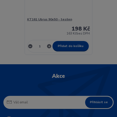
KT161 Ubrus 90x50 - tesilen
198 Kč
163 Kč
bez DPH
Přidat do košíku
Akce
Přihlásit se