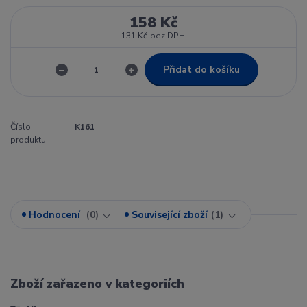
158 Kč
131 Kč
bez DPH
Přidat do košíku
Číslo
K161
produktu:
Hodnocení
0
Související zboží
1
Zboží zařazeno v kategoriích