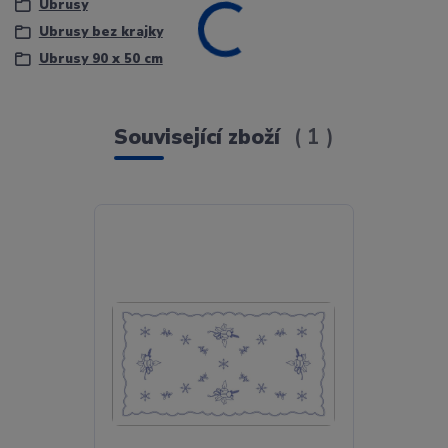
Ubrusy
Ubrusy bez krajky
Ubrusy 90 x 50 cm
Související zboží
1