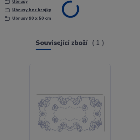
Ubrusy
Ubrusy bez krajky
Ubrusy 90 x 50 cm
Související zboží
1