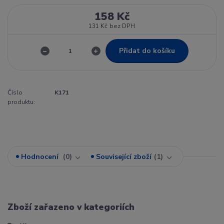
158 Kč
131 Kč
bez DPH
Přidat do košíku
Číslo
K171
produktu:
Hodnocení
0
Související zboží
1
Zboží zařazeno v kategoriích