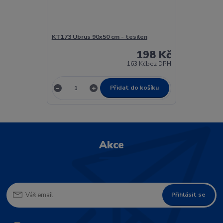
KT173 Ubrus 90x50 cm - tesilen
198 Kč
163 Kč
bez DPH
Přidat do košíku
Akce
Přihlásit se