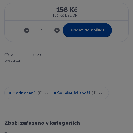
158 Kč
131 Kč
bez DPH
Přidat do košíku
Číslo
K173
produktu:
Hodnocení
0
Související zboží
1
Zboží zařazeno v kategoriích