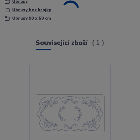
Ubrusy
Ubrusy bez krajky
Ubrusy 90 x 50 cm
Související zboží
1