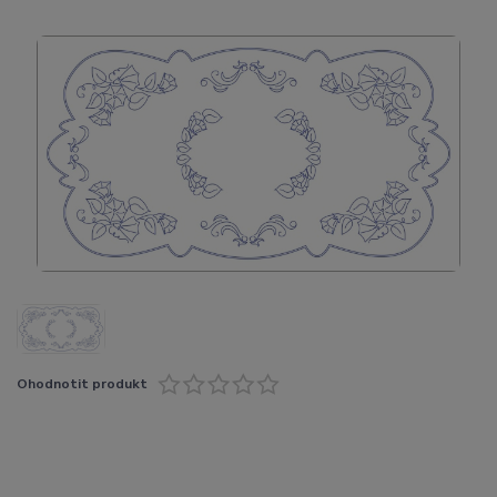
Ohodnotit produkt