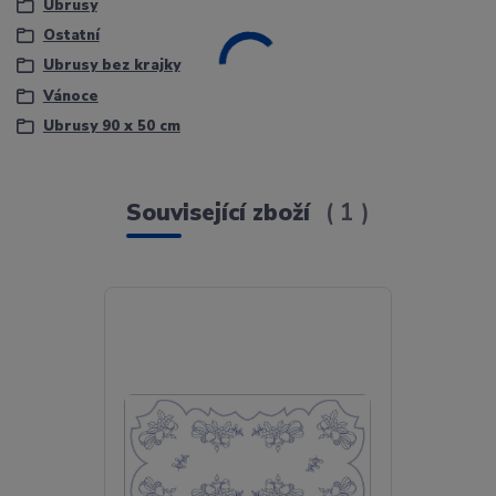
Ubrusy
Ostatní
Ubrusy bez krajky
Vánoce
Ubrusy 90 x 50 cm
Související zboží
1