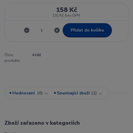
158 Kč
131 Kč
bez DPH
Přidat do košíku
Číslo
K182
produktu:
Hodnocení
0
Související zboží
1
Zboží zařazeno v kategoriích