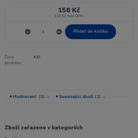
158 Kč
131 Kč
bez DPH
Přidat do košíku
Číslo
K37
produktu:
Hodnocení
0
Související zboží
1
Zboží zařazeno v kategoriích