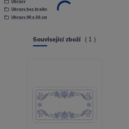
Ubrusy
Ubrusy bez krajky
Ubrusy 90 x 50 cm
Související zboží
1