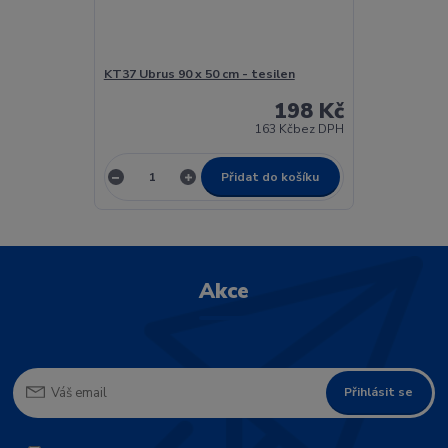
KT37 Ubrus 90 x 50 cm - tesilen
198 Kč
163 Kč
bez DPH
Přidat do košíku
Akce
Přihlásit se