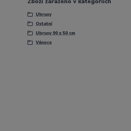
Zboží zařazeno v kategoriích
Ubrusy
Ostatní
Ubrusy 90 x 50 cm
Vánoce