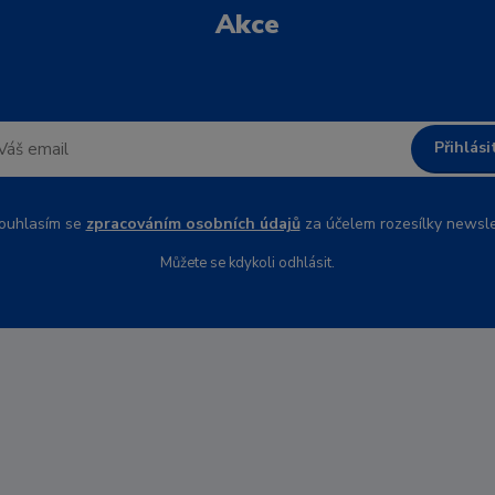
Akce
Přihlási
uhlasím se
zpracováním osobních údajů
za účelem rozesílky newsle
Můžete se kdykoli odhlásit.