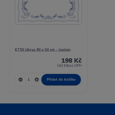
KT55 Ubrus 90 x 50 cm - tesilen
198 Kč
163 Kč
bez DPH
Přidat do košíku