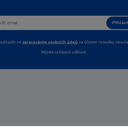
Přihlási
uhlasím se
zpracováním osobních údajů
za účelem rozesílky newsle
Můžete se kdykoli odhlásit.