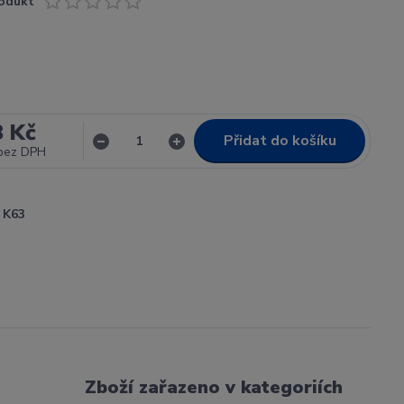
odukt
8 Kč
Přidat do košíku
bez DPH
K63
Zboží zařazeno v kategoriích