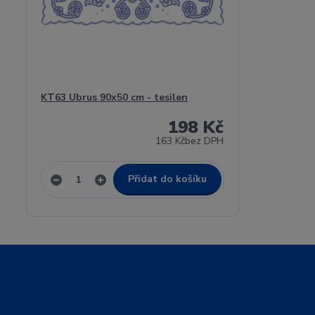
KT63 Ubrus 90x50 cm - tesilen
198 Kč
163 Kč
bez DPH
Přidat do košíku