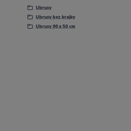
Ubrusy
Ubrusy bez krajky
Ubrusy 90 x 50 cm