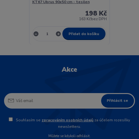
KT67 Ubrus 90x50 cm - tesilen
198 Kč
163 Kč
bez DPH
Přidat do košíku
Akce
Přihlásit se
Souhlasím se
zpracováním osobních údajů
za účelem rozesílky
newsletteru.
Můžete se kdykoli odhlásit.