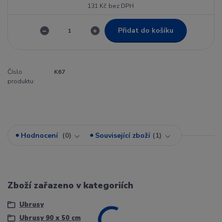
131 Kč
bez DPH
Přidat do košíku
Číslo
K67
produktu:
Hodnocení
0
Související zboží
1
Zboží zařazeno v kategoriích
Ubrusy
Ubrusy 90 x 50 cm