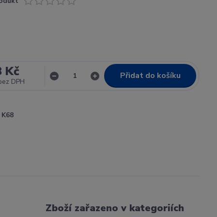
odukt
8 Kč
Přidat do košíku
bez DPH
K68
Zboží zařazeno v kategoriích