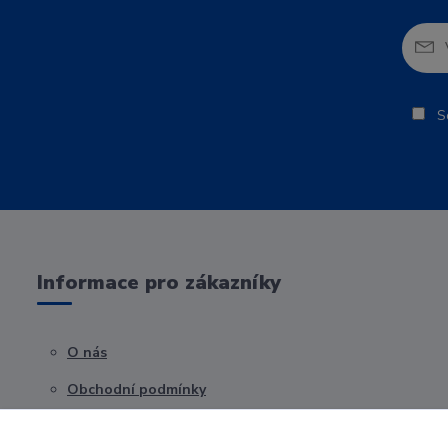
So
Informace pro zákazníky
O nás
Obchodní podmínky
Kontakty