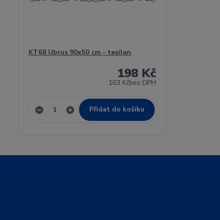
KT68 Ubrus 90x50 cm - tesilen
198 Kč
163 Kč
bez DPH
Přidat do košíku