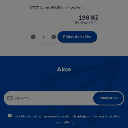
KT77 Ubrus 90x50 cm - tesilen
198 Kč
163 Kč
bez DPH
Přidat do košíku
Akce
Přihlásit se
Souhlasím se
zpracováním osobních údajů
za účelem rozesílky
newsletteru.