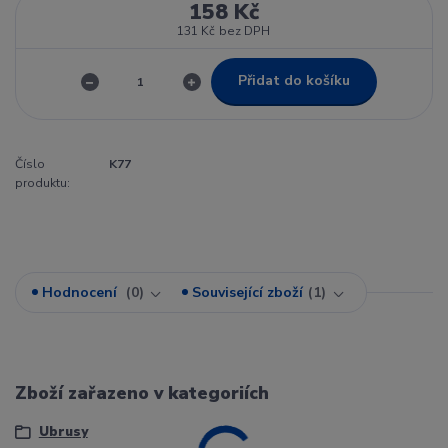
158 Kč
131 Kč
bez DPH
Přidat do košíku
Číslo
K77
produktu:
Hodnocení
0
Související zboží
1
Zboží zařazeno v kategoriích
Ubrusy