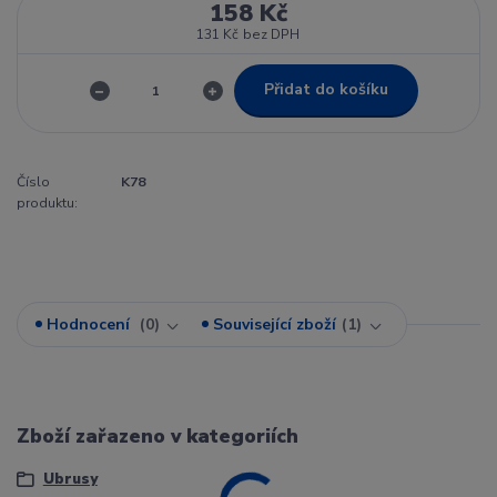
158 Kč
131 Kč
bez DPH
Přidat do košíku
Číslo
K78
produktu:
Hodnocení
0
Související zboží
1
Zboží zařazeno v kategoriích
Ubrusy