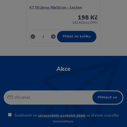
KT78 Ubrus 90x50 cm - tesilen
198 Kč
163 Kč
bez DPH
Přidat do košíku
Akce
Přihlásit se
Souhlasím se
zpracováním osobních údajů
za účelem rozesílky
newsletteru.