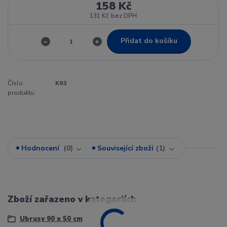
158 Kč
131 Kč
bez DPH
Přidat do košíku
Číslo
K93
produktu:
Hodnocení
0
Související zboží
1
Zboží zařazeno v kategoriích
Ubrusy 90 x 50 cm