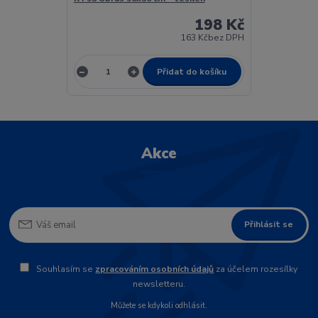
198 Kč
163 Kč
bez DPH
Přidat do košíku
Akce
Přihlásit se
Souhlasím se
zpracováním osobních údajů
za účelem rozesílky
newsletteru.
Můžete se kdykoli odhlásit.