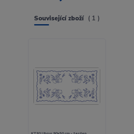
Související zboží
1
KT93 Ubrus 90x50 cm - tesilen