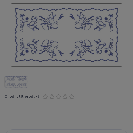
Ohodnotit produkt