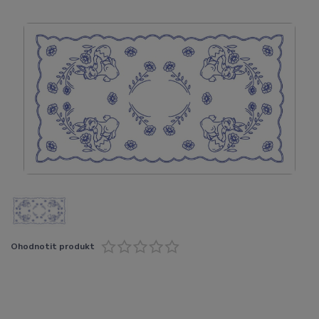
Ohodnotit produkt