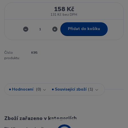
158 Kč
131 Kč
bez DPH
Přidat do košíku
Číslo
K95
produktu:
Hodnocení
0
Související zboží
1
Zboží zařazeno v kategoriích