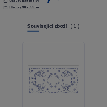
Ubrusy bez krajky
Ubrusy 90 x 50 cm
Související zboží
1