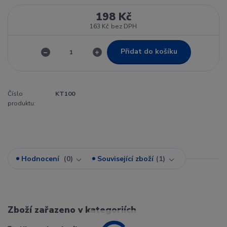
198 Kč
163 Kč
bez DPH
Přidat do košíku
Číslo
KT100
produktu:
Hodnocení
0
Související zboží
1
Zboží zařazeno v kategoriích