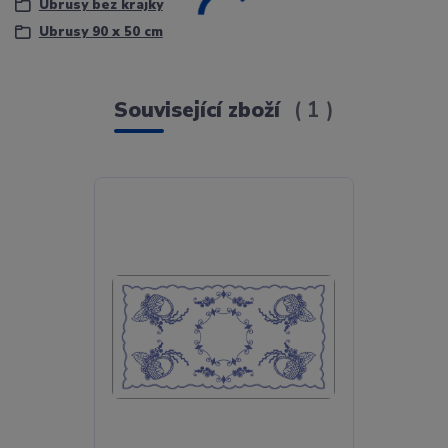
Ubrusy bez krajky
Ubrusy 90 x 50 cm
Související zboží
1