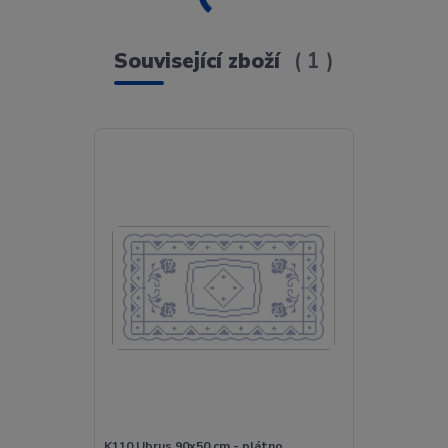
Související zboží
1
K110 Ubrus 90x50 cm - plátno