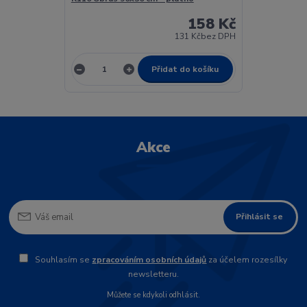
158 Kč
131 Kč
bez DPH
Přidat do košíku
Akce
Přihlásit se
Souhlasím se
zpracováním osobních údajů
za účelem rozesílky
newsletteru.
Můžete se kdykoli odhlásit.