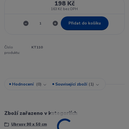
198 Kč
163 Kč
bez DPH
Přidat do košíku
Číslo
KT110
produktu:
Hodnocení
0
Související zboží
1
Zboží zařazeno v kategoriích
Ubrusy 90 x 50 cm