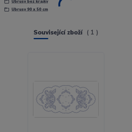
Ubrusy bez krajky
Ubrusy 90 x 50 cm
Související zboží
1