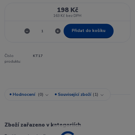
198 Kč
163 Kč
bez DPH
Přidat do košíku
Číslo
KT17
produktu:
Hodnocení
0
Související zboží
1
Zboží zařazeno v kategoriích