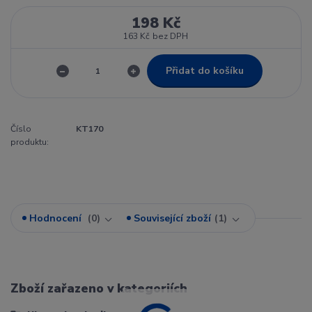
198 Kč
163 Kč
bez DPH
Přidat do košíku
Číslo
KT170
produktu:
Hodnocení
0
Související zboží
1
Zboží zařazeno v kategoriích