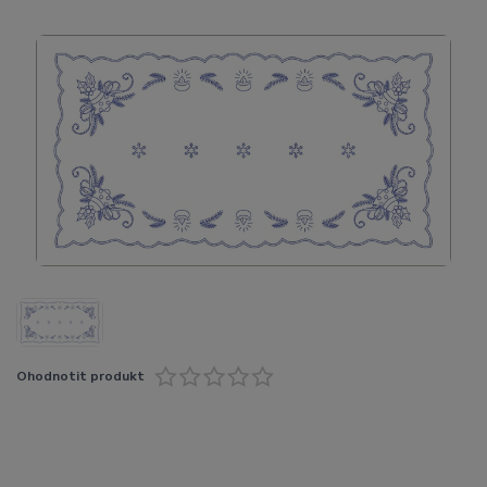
Ohodnotit produkt