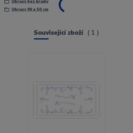
Ubrusy bez krajky
Ubrusy 90 x 50 cm
Související zboží
1