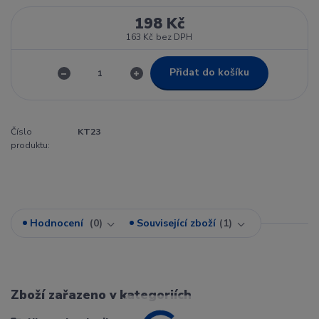
198 Kč
163 Kč
bez DPH
Přidat do košíku
Číslo
KT23
produktu:
Hodnocení
0
Související zboží
1
Zboží zařazeno v kategoriích