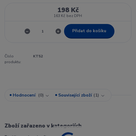
198 Kč
163 Kč
bez DPH
Přidat do košíku
Číslo
KT52
produktu:
Hodnocení
0
Související zboží
1
Zboží zařazeno v kategoriích