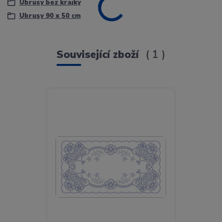
Ubrusy bez krajky
Ubrusy 90 x 50 cm
Související zboží
1