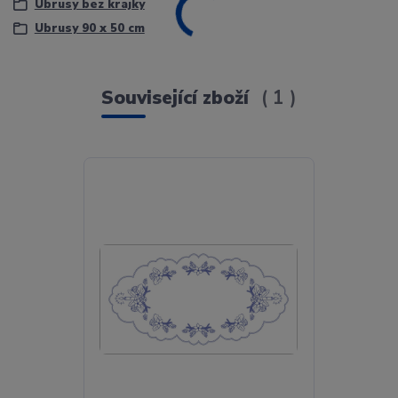
Ubrusy bez krajky
Ubrusy 90 x 50 cm
Související zboží
1