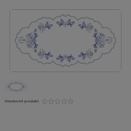
Ohodnotit produkt