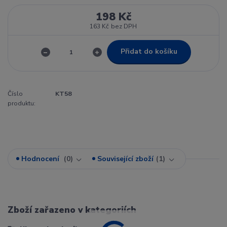
198 Kč
163 Kč
bez DPH
Přidat do košíku
Číslo
KT58
produktu:
Hodnocení
0
Související zboží
1
Zboží zařazeno v kategoriích