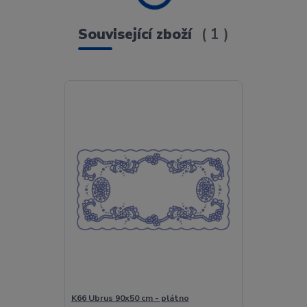
Související zboží
1
K66 Ubrus 90x50 cm - plátno