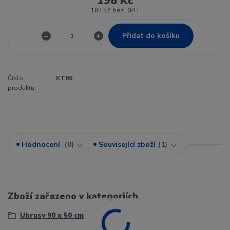
198 Kč
163 Kč
bez DPH
Přidat do košíku
Číslo
KT66
produktu:
Hodnocení
0
Související zboží
1
Zboží zařazeno v kategoriích
Ubrusy 90 x 50 cm