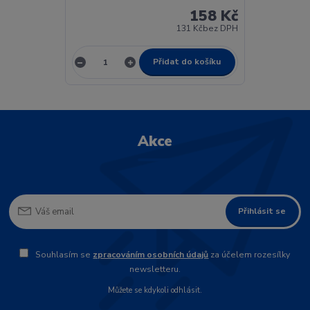
158 Kč
131 Kč
bez DPH
Přidat do košíku
Akce
Přihlásit se
Souhlasím se
zpracováním osobních údajů
za účelem rozesílky
newsletteru.
Můžete se kdykoli odhlásit.