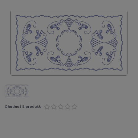
Ohodnotit produkt