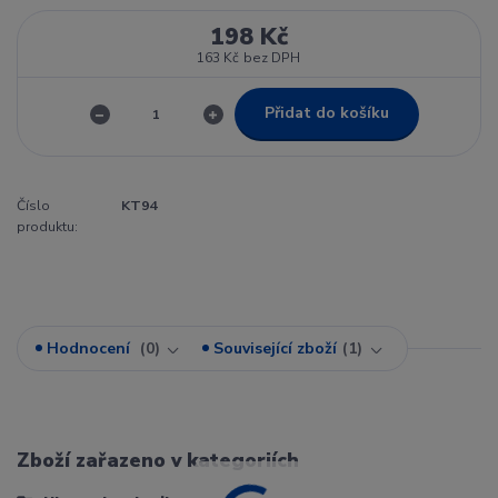
198 Kč
163 Kč
bez DPH
Přidat do košíku
Číslo
KT94
produktu:
Hodnocení
0
Související zboží
1
Zboží zařazeno v kategoriích