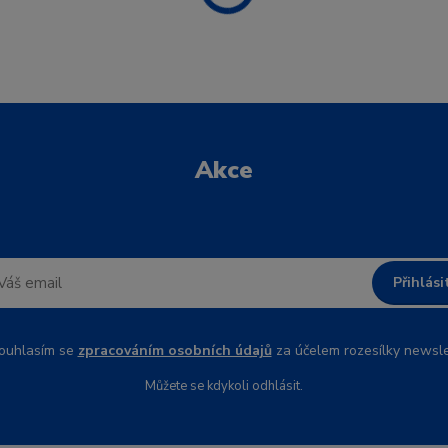
Akce
Přihlási
uhlasím se
zpracováním osobních údajů
za účelem rozesílky newsle
Můžete se kdykoli odhlásit.