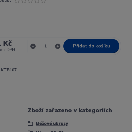
odukt
1 Kč
Přidat do košíku
bez DPH
KTB107
Zboží zařazeno v kategoriích
Béžové ubrusy