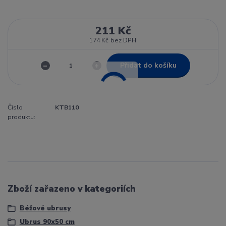
211 Kč
174 Kč
bez DPH
Přidat do košíku
Číslo
KTB110
produktu:
Zboží zařazeno v kategoriích
Béžové ubrusy
Ubrus 90x50 cm