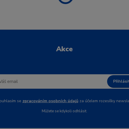
Akce
Přihlási
uhlasím se
zpracováním osobních údajů
za účelem rozesílky newsle
Můžete se kdykoli odhlásit.