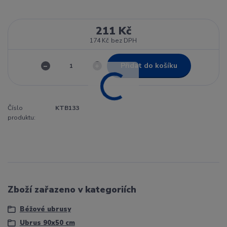
211 Kč
174 Kč
bez DPH
Přidat do košíku
Číslo
KTB133
produktu:
Zboží zařazeno v kategoriích
Béžové ubrusy
Ubrus 90x50 cm