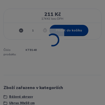
211 Kč
174 Kč
bez DPH
Přidat do košíku
Číslo
KTB148
produktu:
Zboží zařazeno v kategoriích
Béžové ubrusy
Ubrus 90x50 cm