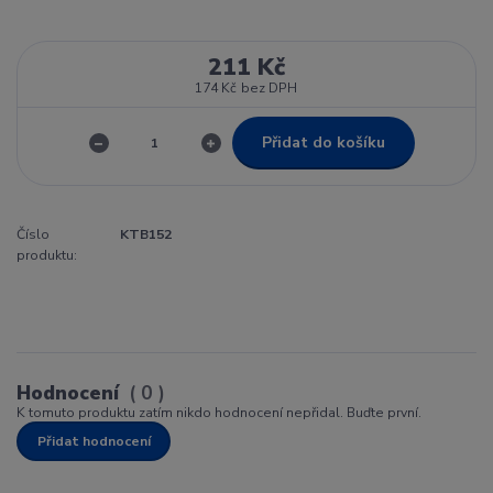
211 Kč
174 Kč
bez DPH
Přidat do košíku
Číslo
KTB152
produktu:
Hodnocení
0
K tomuto produktu zatím nikdo hodnocení nepřidal. Buďte první.
Přidat hodnocení