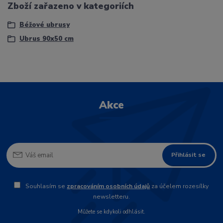
Zboží zařazeno v kategoriích
Béžové ubrusy
Ubrus 90x50 cm
Akce
Přihlásit se
Souhlasím se
zpracováním osobních údajů
za účelem rozesílky
newsletteru.
Můžete se kdykoli odhlásit.