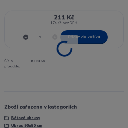
211 Kč
174 Kč
bez DPH
Přidat do košíku
Číslo
KTB154
produktu:
Zboží zařazeno v kategoriích
Béžové ubrusy
Ubrus 90x50 cm