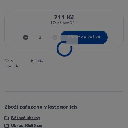
211 Kč
174 Kč
bez DPH
Přidat do košíku
Číslo
KTB85
produktu:
Zboží zařazeno v kategoriích
Béžové ubrusy
Ubrus 90x50 cm