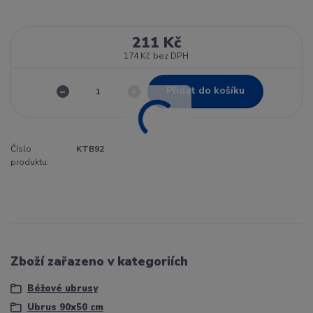
211 Kč
174 Kč
bez DPH
Přidat do košíku
Číslo
KTB92
produktu:
Zboží zařazeno v kategoriích
Béžové ubrusy
Ubrus 90x50 cm