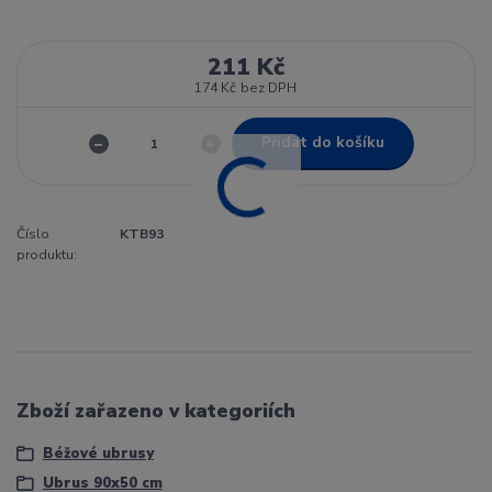
211 Kč
174 Kč
bez DPH
Přidat do košíku
Číslo
KTB93
produktu:
Zboží zařazeno v kategoriích
Béžové ubrusy
Ubrus 90x50 cm