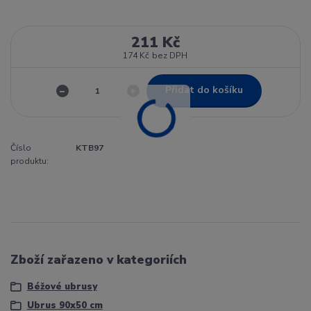
211 Kč
174 Kč
bez DPH
Přidat do košíku
Číslo
KTB97
produktu:
Zboží zařazeno v kategoriích
Béžové ubrusy
Ubrus 90x50 cm