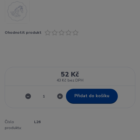
Ohodnotit produkt
52 Kč
43 Kč
bez DPH
Přidat do košíku
Číslo
L26
produktu: