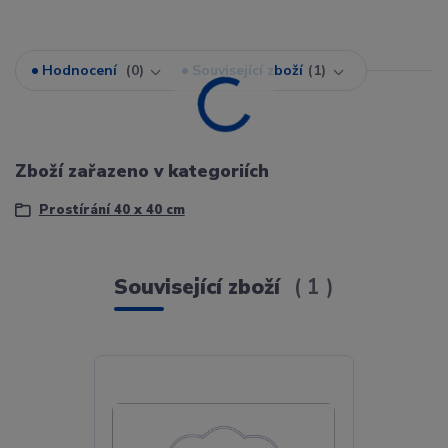
Hodnocení
0
Související zboží
1
Zboží zařazeno v kategoriích
Prostírání 40 x 40 cm
Související zboží
1