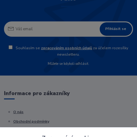
Přihlásit se
Souhlasím se
zpracováním osobních údajů
za účelem rozesílky
newsletteru.
Můžete se kdykoli odhlásit.
Informace pro zákazníky
O nás
Obchodní podmínky
Kontakty