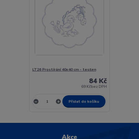
LT26 Prostírání 40x40 cm - tesilen
84 Kč
69 Kč
bez DPH
Přidat do košíku
Akce