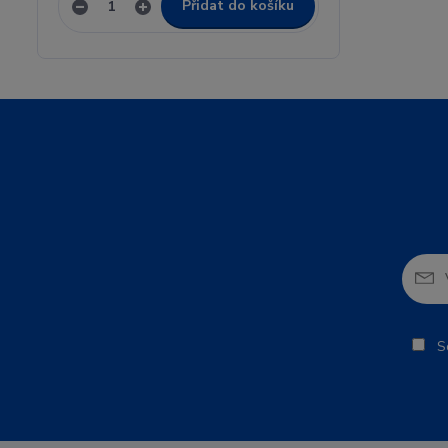
Přidat do košíku
So