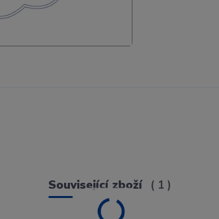
Související zboží
1