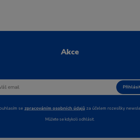
Akce
Přihlási
uhlasím se
zpracováním osobních údajů
za účelem rozesílky newsle
Můžete se kdykoli odhlásit.