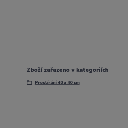
Zboží zařazeno v kategoriích
Prostírání 40 x 40 cm