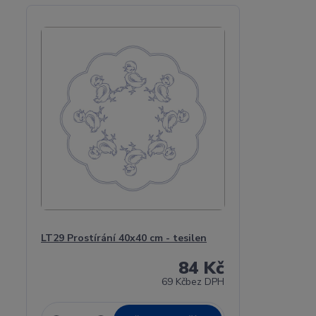
LT29 Prostírání 40x40 cm - tesilen
84 Kč
69 Kč
bez DPH