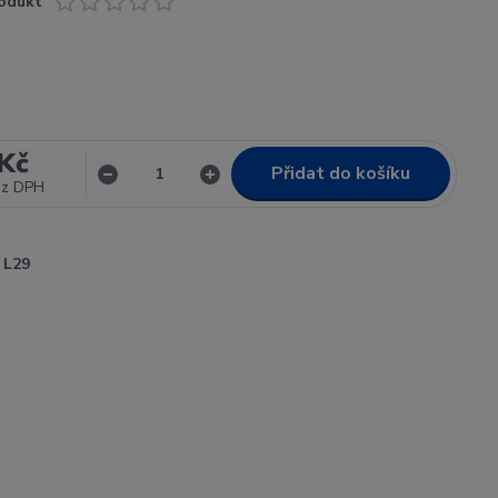
odukt
Kč
Přidat do košíku
ez DPH
L29