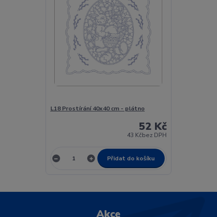
L18 Prostírání 40x40 cm - plátno
52 Kč
43 Kč
bez DPH
Přidat do košíku
Akce