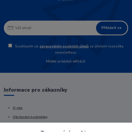
Přihlásit se
Souhlasím se
zpracováním osobních údajů
za účelem rozesílky
newsletteru.
Můžete se kdykoli odhlásit.
Informace pro zákazníky
O nás
Obchodní podmínky
Kontakty