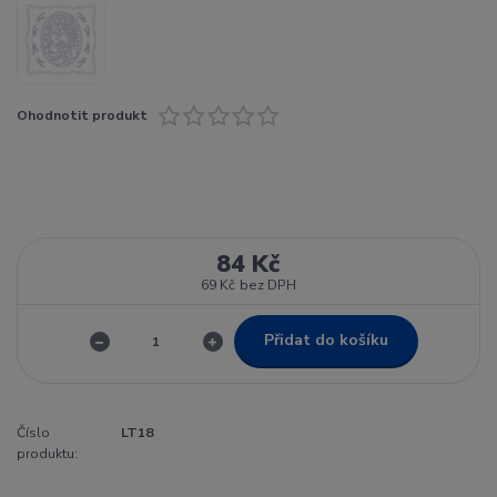
Ohodnotit produkt
84 Kč
69 Kč
bez DPH
Přidat do košíku
Číslo
LT18
produktu: