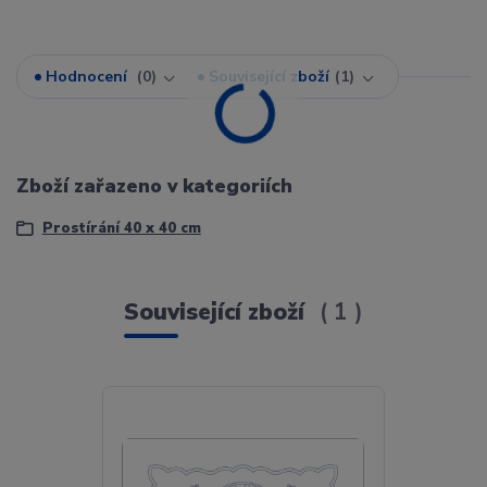
Hodnocení
0
Související zboží
1
Zboží zařazeno v kategoriích
Prostírání 40 x 40 cm
Související zboží
1