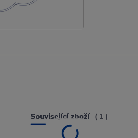
Související zboží
1