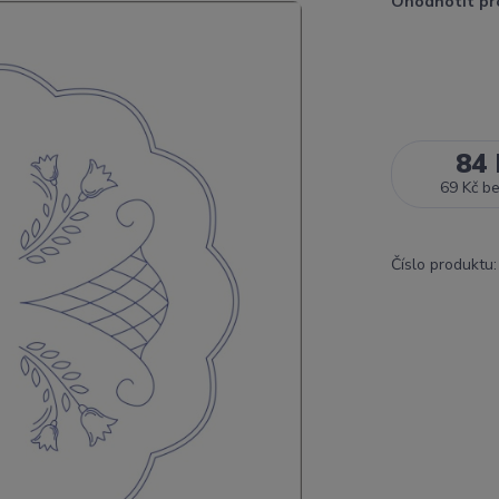
Ohodnotit pr
84 
69 Kč
b
Číslo produktu: