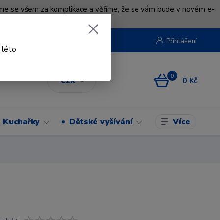
uváme se všem za komplikace a věříme, že se vám bude v novém e-
beruska.cz
Přihlášení
 léto
0
0 Kč
CZK
Více
Kuchařky
Dětské vyšívání