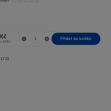
odukt
Kč
Přidat do košíku
ez DPH
LT22