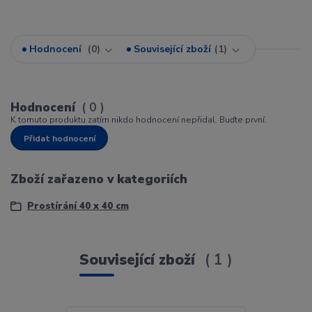
Hodnocení
0
Související zboží
1
Hodnocení
0
K tomuto produktu zatím nikdo hodnocení nepřidal. Buďte první.
Přidat hodnocení
Zboží zařazeno v kategoriích
Prostírání 40 x 40 cm
Související zboží
1