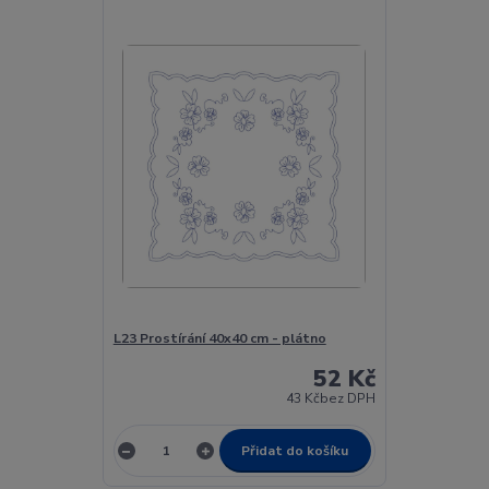
L23 Prostírání 40x40 cm - plátno
52 Kč
43 Kč
bez DPH
Přidat do košíku