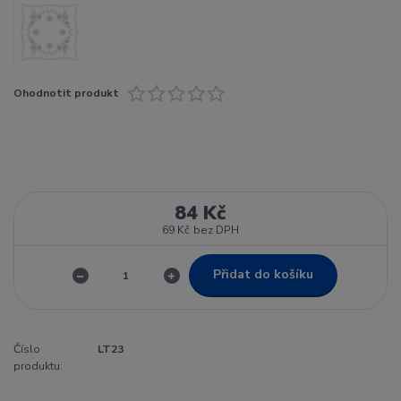
Ohodnotit produkt
84 Kč
69 Kč
bez DPH
Přidat do košíku
Číslo
LT23
produktu: