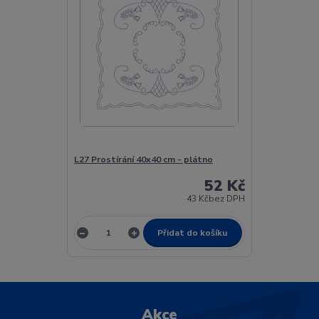
L27 Prostírání 40x40 cm - plátno
52 Kč
43 Kč
bez DPH
Přidat do košíku
Akce