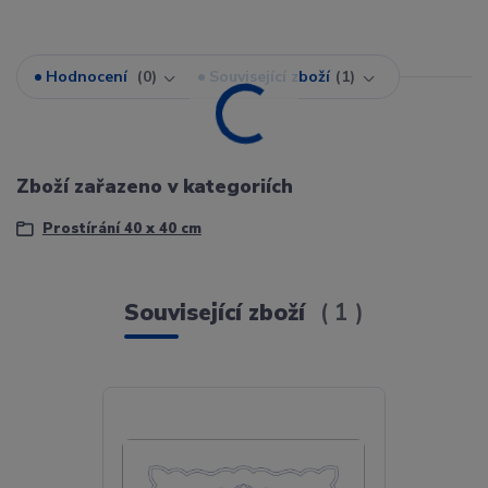
Hodnocení
0
Související zboží
1
Zboží zařazeno v kategoriích
Prostírání 40 x 40 cm
Související zboží
1