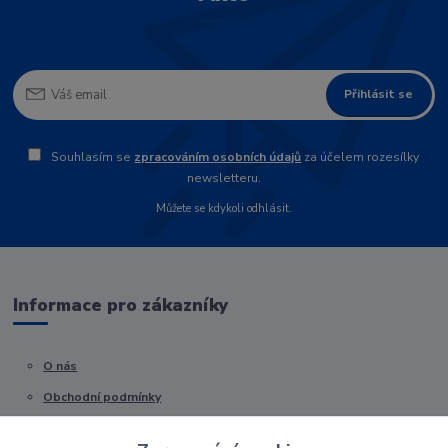
Přihlásit se
Souhlasím se
zpracováním osobních údajů
za účelem rozesílky
newsletteru.
Můžete se kdykoli odhlásit.
Informace pro zákazníky
O nás
Obchodní podmínky
Kontakty