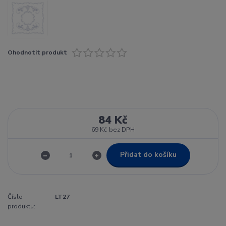
Ohodnotit produkt
84 Kč
69 Kč
bez DPH
Přidat do košíku
Číslo
LT27
produktu: