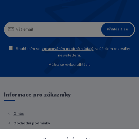
Přihlásit se
Souhlasím se
zpracováním osobních údajů
za účelem rozesílky
newsletteru.
Můžete se kdykoli odhlásit.
Informace pro zákazníky
O nás
Obchodní podmínky
Kontakty