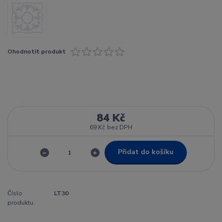
Ohodnotit produkt
84 Kč
69 Kč
bez DPH
Přidat do košíku
Číslo
LT30
produktu: