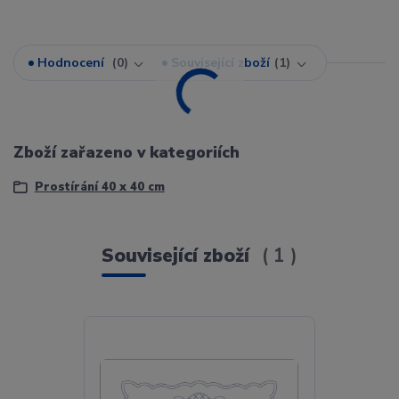
Hodnocení
0
Související zboží
1
Zboží zařazeno v kategoriích
Prostírání 40 x 40 cm
Související zboží
1