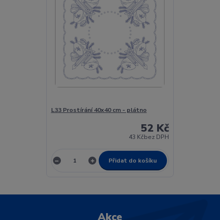
L33 Prostírání 40x40 cm - plátno
52 Kč
43 Kč
bez DPH
Přidat do košíku
Akce