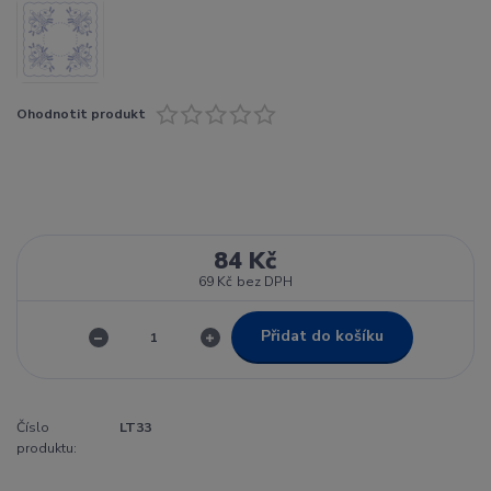
Ohodnotit produkt
84 Kč
69 Kč
bez DPH
Přidat do košíku
Číslo
LT33
produktu: