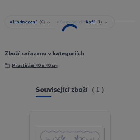
Hodnocení
0
Související zboží
1
Zboží zařazeno v kategoriích
Prostírání 40 x 40 cm
Související zboží
1