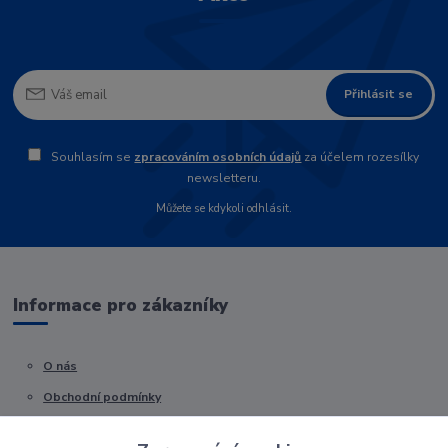
Přihlásit se
Souhlasím se
zpracováním osobních údajů
za účelem rozesílky
newsletteru.
Můžete se kdykoli odhlásit.
Informace pro zákazníky
O nás
Obchodní podmínky
Kontakty