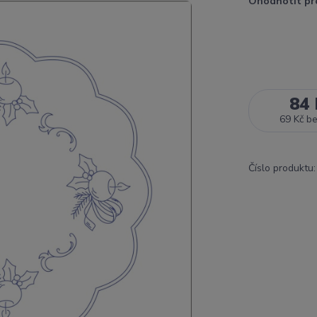
Ohodnotit pr
84 
69 Kč
b
Číslo produktu: