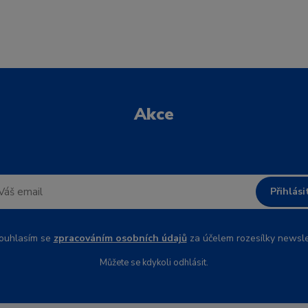
Akce
Přihlási
uhlasím se
zpracováním osobních údajů
za účelem rozesílky newsle
Můžete se kdykoli odhlásit.