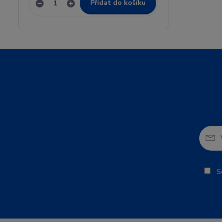
Přidat do košíku
So