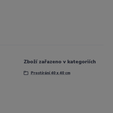
Zboží zařazeno v kategoriích
Prostírání 40 x 40 cm