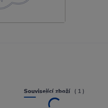
Související zboží
1