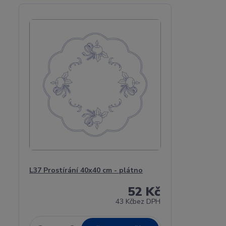
L37 Prostírání 40x40 cm - plátno
52 Kč
43 Kč
bez DPH