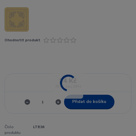
Ohodnotit produkt
94 Kč
78 Kč
bez DPH
Přidat do košíku
Číslo
LTB36
produktu: