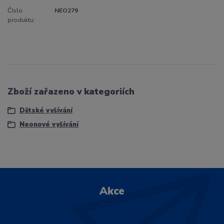
Číslo
NEO279
produktu:
Zboží zařazeno v kategoriích
Dětské vyšívání
Neonové vyšívání
Akce