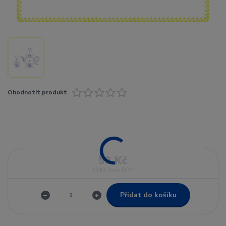
Ohodnotit produkt
52 Kč
43 Kč
bez DPH
Přidat do košíku