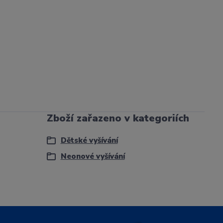
Zboží zařazeno v kategoriích
Dětské vyšívání
Neonové vyšívání