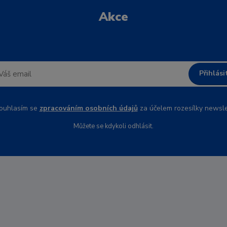
Akce
Přihlási
uhlasím se
zpracováním osobních údajů
za účelem rozesílky newsle
Můžete se kdykoli odhlásit.