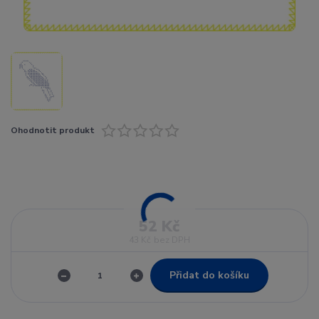
Ohodnotit produkt
52 Kč
43 Kč
bez DPH
Přidat do košíku