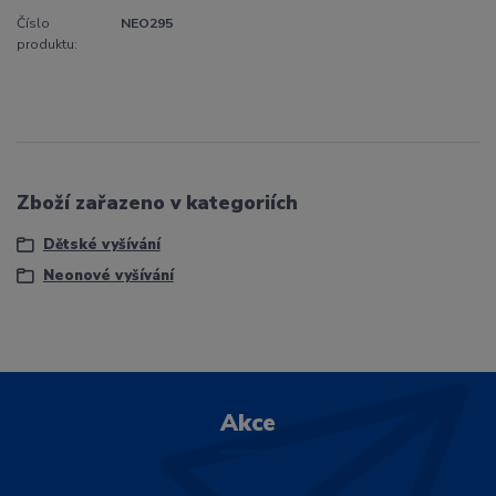
Číslo
NEO295
produktu:
Zboží zařazeno v kategoriích
Dětské vyšívání
Neonové vyšívání
Akce